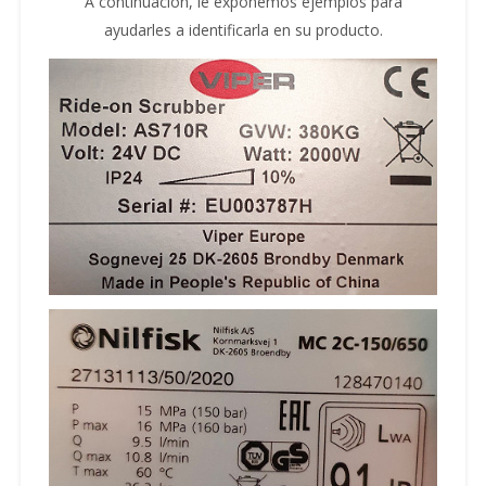
A continuación, le exponemos ejemplos para
ayudarles a identificarla en su producto.