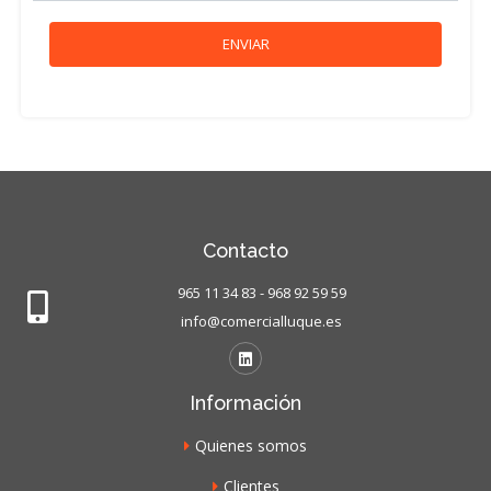
Contacto
965 11 34 83 - 968 92 59 59
info@comercialluque.es
Información
Quienes somos
Clientes