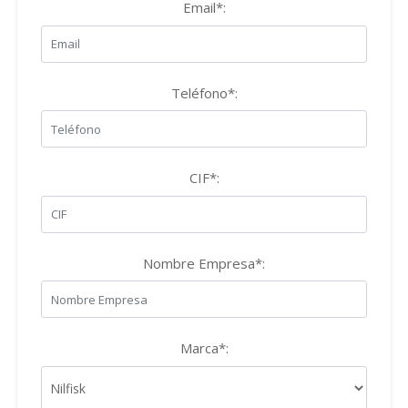
Email*:
Teléfono*:
CIF*:
Nombre Empresa*:
Marca*: